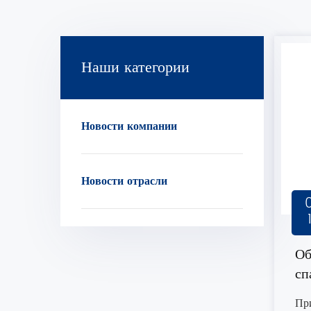
Наши категории
Новости компании
Новости отрасли
Об
сп
фу
Пр