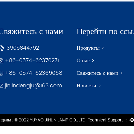
Свяжитесь с нами
Перейти по ссы
13905844792
Продукты >
+86-0574-62370271
О нас >
+86-0574-62369068
Свяжитесь с нами >
jinlindengju@163.com
Новости >
ищены : © 2022 YUYAO JINLIN LAMP CO., LTD.