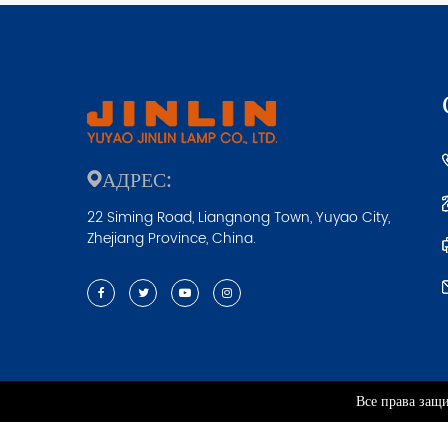
АДРЕС:
22 Siming Road, Liangnong Town, Yuyao City,
Zhejiang Province, China.
Все права защ