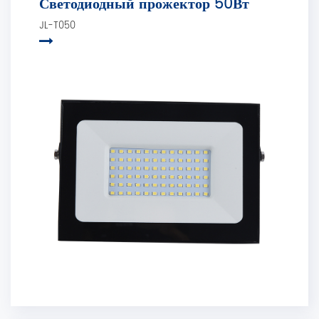
Светодиодный прожектор 50Вт
JL-T050