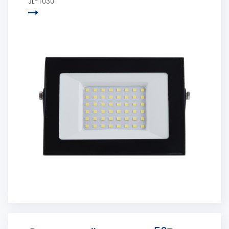
JL-T030