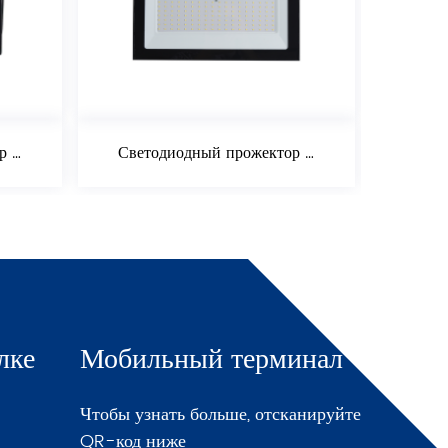
Светодиодный прожектор 200 Вт
лке
Мобильный терминал
Чтобы узнать больше, отсканируйте
QR-код ниже