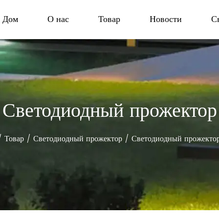
Дом
О нас
Товар
Новости
С
Светодиодный прожектор
/
Товар
/
Светодиодный прожектор
/
Светодиодный прожекто