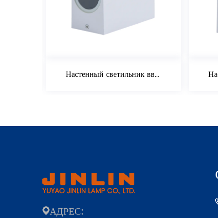
Настенный светильник вверх и вниз 2*35 Вт
АДРЕС: