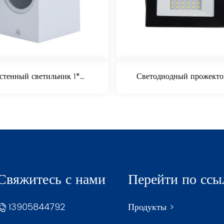
Настенный светильник 1*35 Вт
Светодиодный прожектор 20 Вт
Свяжитесь с нами
Перейти по ссы
13905844792
Продукты >