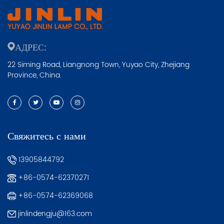
АДРЕС:
22 Siming Road, Liangnong Town, Yuyao City, Zhejiang
Province, China.
Свяжитесь с нами
13905844792
+86-0574-62370271
+86-0574-62369068
jinlindengju@163.com