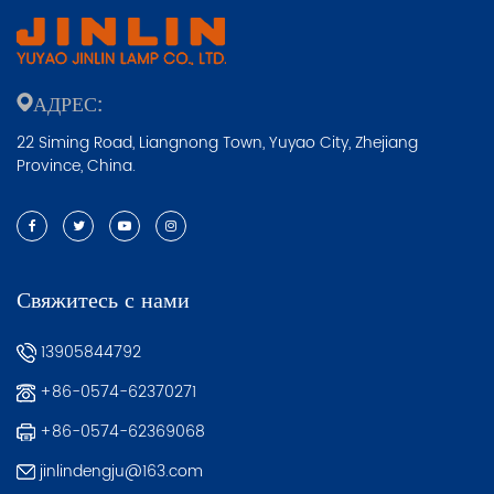
АДРЕС:
22 Siming Road, Liangnong Town, Yuyao City, Zhejiang
Province, China.
Свяжитесь с нами
13905844792
+86-0574-62370271
+86-0574-62369068
jinlindengju@163.com