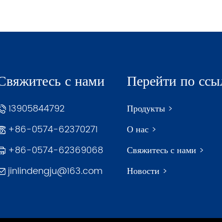
Свяжитесь с нами
Перейти по ссы
13905844792
Продукты >
+86-0574-62370271
О нас >
+86-0574-62369068
Свяжитесь с нами >
jinlindengju@163.com
Новости >