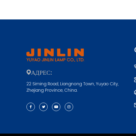
АДРЕС:
22 Siming Road, Liangnong Town, Yuyao City,
Zhejiang Province, China.