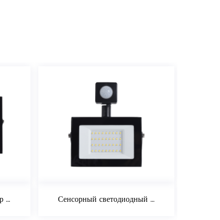
Сенсорный светодиодный прожектор 30 Вт