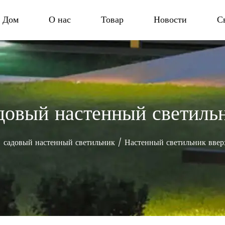
Дом
О нас
Товар
Новости
С
довый настенный светиль
/
садовый настенный светильник
/
Настенный светильник ввер