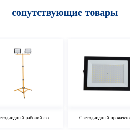
сопутствующие товары
Светодиодный рабочий фонарь с телескопическим штативом
Светодиодный прожектор 150 Вт