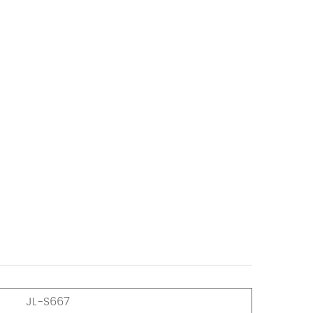
JL-S667