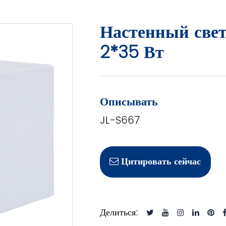
Настенный свет
2*35 Вт
Описывать
JL-S667
Цитировать сейчас
Делиться: