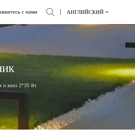
вяжитесь с нами
АНГЛИЙСКИЙ
ник
х и вниз 2*35 Вт