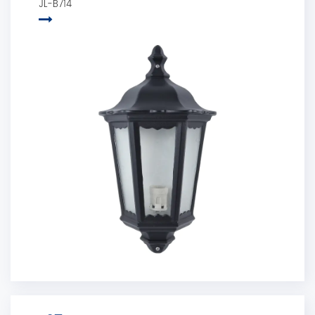
JL-B714