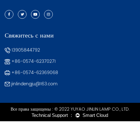
Свяжитесь с нами
13905844792
+86-0574-62370271
+86-0574-62369068
jinlindengju@163.com
Все права защищены : © 2022 YUYAO JINLIN LAMP CO., LTD.