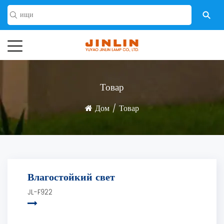
Товар
Дом
/
Товар
Влагостойкий свет
JL-F922