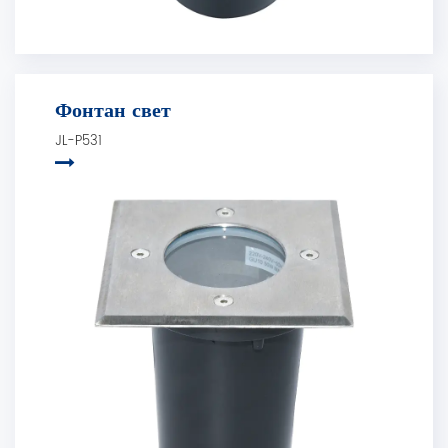
Фонтан свет
JL-P531