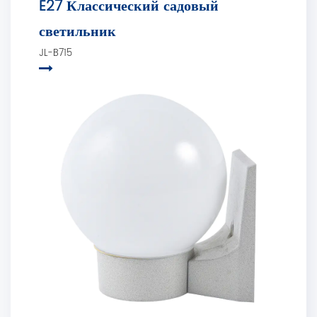
E27 Классический садовый
светильник
JL-B715