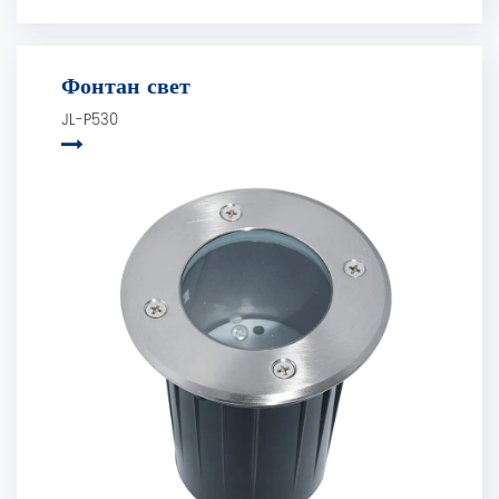
Фонтан свет
JL-P530