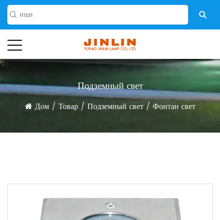
Подземный свет
Дом
/
Товар
/
Подземный свет
/
Фонтан свет