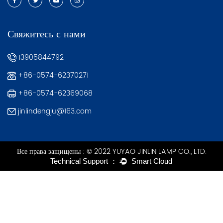
Свяжитесь с нами
13905844792
+86-0574-62370271
+86-0574-62369068
jinlindengju@163.com
Все права защищены : © 2022 YUYAO JINLIN LAMP CO., LTD.