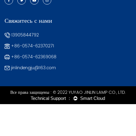
Свяжитесь с нами
13905844792
+86-0574-62370271
+86-0574-62369068
jinlindengju@163.com
Все права защищены : © 2022 YUYAO JINLIN LAMP CO., LTD.