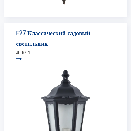
E27 Классический садовый
светильник
JL-B714