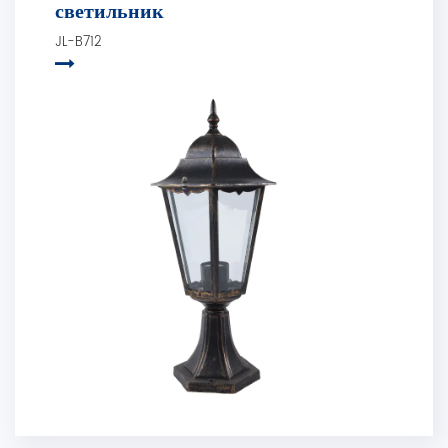
светильник
JL-B712