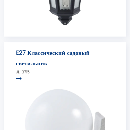
E27 Классический садовый
светильник
JL-B715