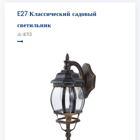
E27 Классический садовый
светильник
JL-B713