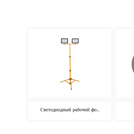
Светодиодный рабочий фонарь с телескопическим штативом
Влагостойк