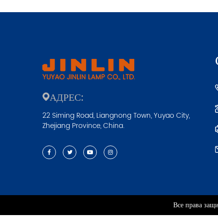
АДРЕС:
22 Siming Road, Liangnong Town, Yuyao City,
Zhejiang Province, China.
Все права защ