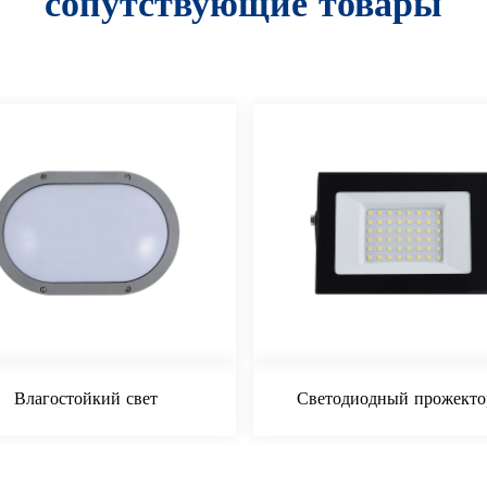
сопутствующие товары
ий свет
Светодиодный прожектор 30 Вт