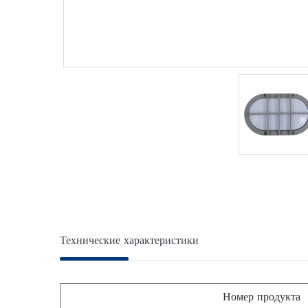
Технические характеристики
Номер продукта