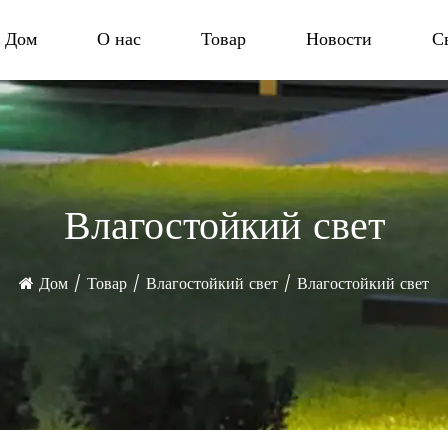
Дом
О нас
Товар
Новости
С
Влагостойкий свет
Дом
/
Товар
/
Влагостойкий свет
/
Влагостойкий свет