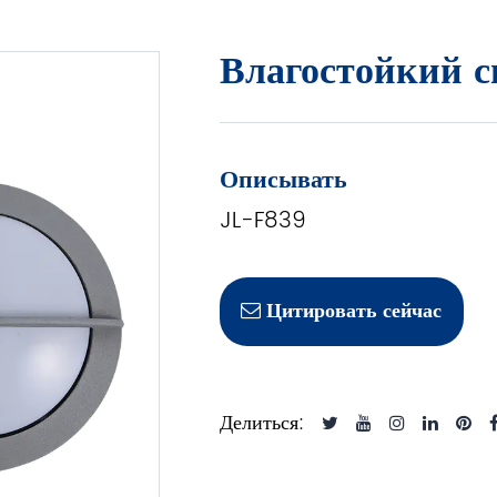
Влагостойкий с
Описывать
JL-F839
Цитировать сейчас
Делиться: