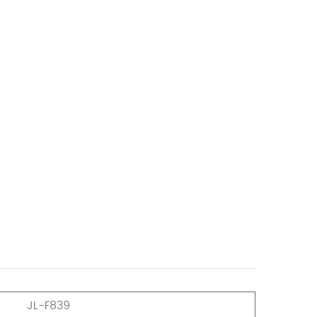
JL-F839