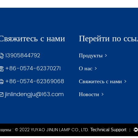
Свяжитесь с нами
Перейти по ссы
13905844792
Продукты >
+86-0574-62370271
О нас >
+86-0574-62369068
Свяжитесь с нами >
jinlindengju@163.com
Новости >
ищены : © 2022 YUYAO JINLIN LAMP CO., LTD.