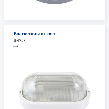
Влагостойкий свет
JL-F878