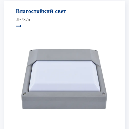
Влагостойкий свет
JL-F875