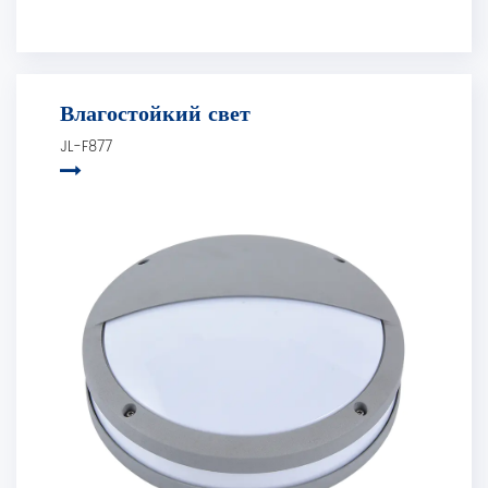
Влагостойкий свет
JL-F877