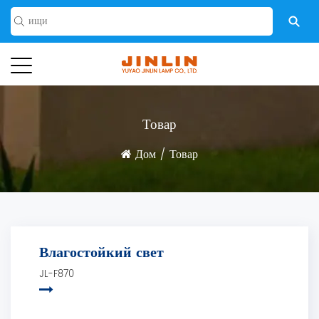
Товар
Дом
/
Товар
Влагостойкий свет
JL-F870