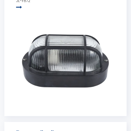
JL-F872