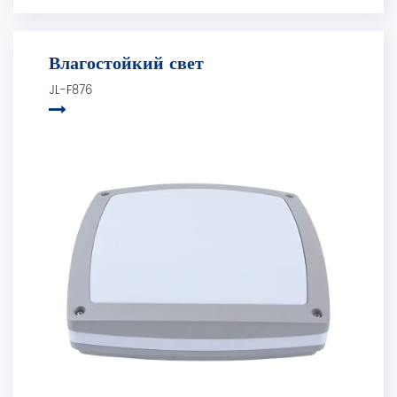
Влагостойкий свет
JL-F876