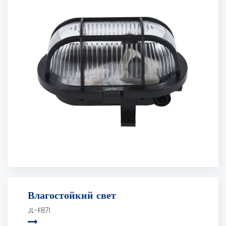
Влагостойкий свет
JL-F871