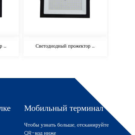
Светодиодный прожектор 150 Вт
лке
Мобильный терминал
Чтобы узнать больше, отсканируйте
QR-код ниже