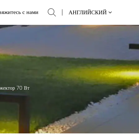
вяжитесь с нами
АНГЛИЙСКИЙ
жектор 70 Вт