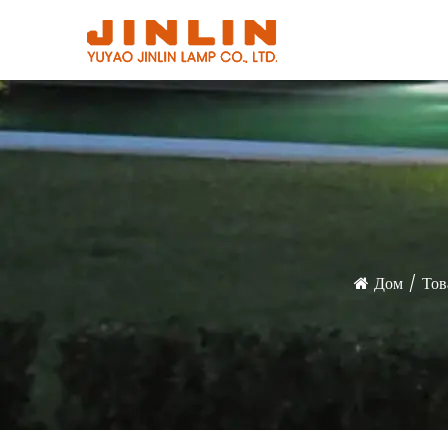
Дом
/
Тов