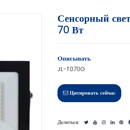
Сенсорный све
70 Вт
Описывать
JL-T070G
Цитировать сейчас
Делиться: