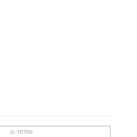
JL-T070G