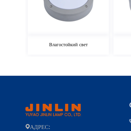
Влагостойкий свет
Влагостойкий све
АДРЕС: