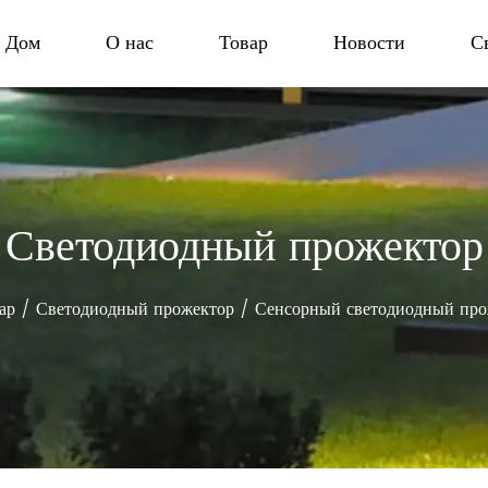
Дом
О нас
Товар
Новости
С
Светодиодный прожектор
ар
/
Светодиодный прожектор
/
Сенсорный светодиодный про